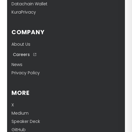
Datachain Wallet
KuraPrivacy
COMPANY
About Us
Careers
News
Privacy Policy
MORE
X
Medium
Speaker Deck
GitHub