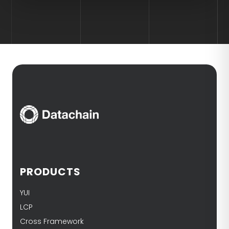
PRODUCTS
YUI
LCP
Cross Framework