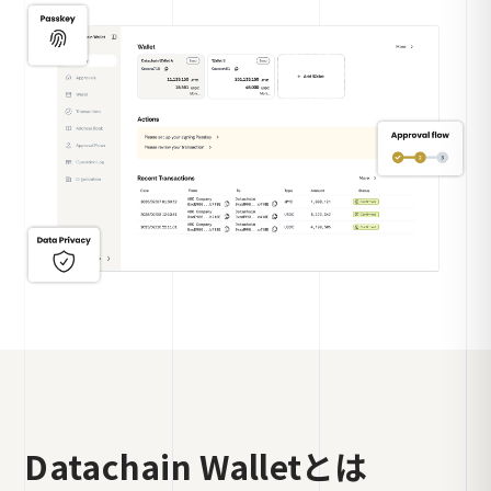
Datachain Walletとは